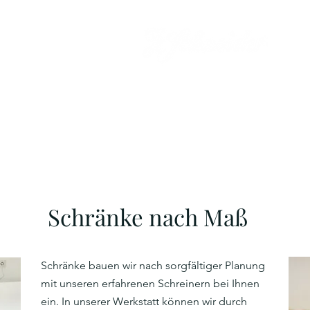
Tischlerei
seit 1949
Start
Leistungen
Team
Kontakt
Mor
Schränke nach Maß
Schränke bauen wir nach sorgfältiger Planung
mit unseren erfahrenen Schreinern bei Ihnen
ein. In unserer Werkstatt können wir durch